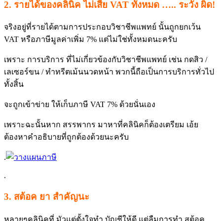
2. รายได้ของคลินิค ไม่เสีย VAT ทั้งหมด ….. ระวัง ผิด!
จริงอยู่ที่รายได้ตามการประกอบวิชาชีพแพทย์ นั้นถูกยกเว้น
VAT หรือภาษีมูลค่าเพิ่ม 7% แต่ไม่ใช่ทั้งหมดนะครับ
เพราะ การบริการ ที่ไม่เกี่ยวข้องกับวิชาชีพแพทย์ เช่น กดสิว /
เลเซอร์ขน / ทำทรีตเม้นนวดหน้า พวกนี้ถือเป็นการบริการทั่วไป
ทั้งสิ้น
จะถูกเข้าข่าย ให้เก็บภาษี VAT 7% ด้วยนั่นเอง
เพราะฉะนั้นหาก สรรพากร มาหาที่คลินิคก็ต้องเตรียม เอ้ย
ต้องหาคำอธิบายที่ถูกต้องด้วยนะครับ
.
.
3. สต้อค ยา สำคัญนะ
หลายๆคลินิคที่ มัวแต่ตั้งใจทำ บัญชีให้ดี แต่ลืมการทำ สต้อค