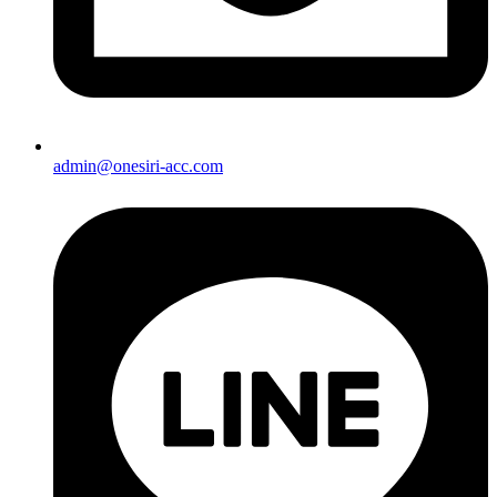
admin@onesiri-acc.com