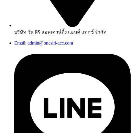
บริษัท วัน ศิริ แอคเคาน์ติ้ง แอนด์ แทกซ์ จำกัด
Email: admin@onesiri-acc.com