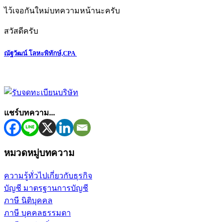
ไว้เจอกันใหม่บทความหน้านะครับ
สวัสดีครับ
ณัฐวัฒน์ โลหะพิทักษ์,CPA
แชร์บทความ...
หมวดหมู่บทความ
ความรู้ทั่วไปเกี่ยวกับธุรกิจ
บัญชี มาตรฐานการบัญชี
ภาษี นิติบุคคล
ภาษี บุคคลธรรมดา