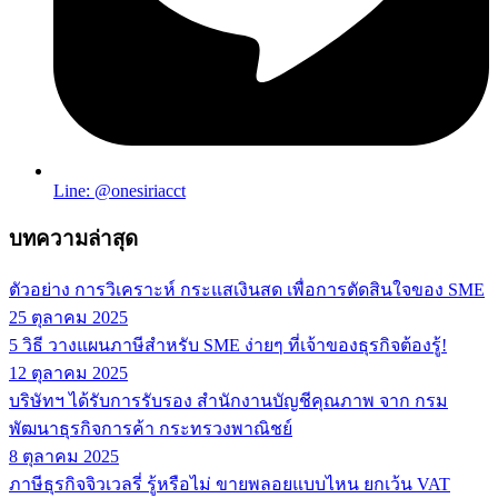
Line: @onesiriacct
บทความล่าสุด
ตัวอย่าง การวิเคราะห์ กระแสเงินสด เพื่อการตัดสินใจของ SME
25 ตุลาคม 2025
5 วิธี วางแผนภาษีสำหรับ SME ง่ายๆ ที่เจ้าของธุรกิจต้องรู้!
12 ตุลาคม 2025
บริษัทฯ ได้รับการรับรอง สำนักงานบัญชีคุณภาพ จาก กรม
พัฒนาธุรกิจการค้า กระทรวงพาณิชย์
8 ตุลาคม 2025
ภาษีธุรกิจจิวเวลรี่ รู้หรือไม่ ขายพลอยแบบไหน ยกเว้น VAT