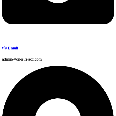
ส่ง Email
admin@onesiri-acc.com