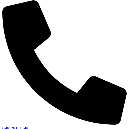
098-281-1599