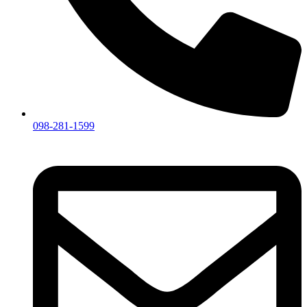
098-281-1599