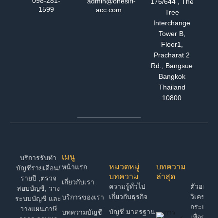
098-281-
admin@onesiri-
176/644 , The
1599
acc.com
Tree
Interchange
Tower B,
Floor1,
Pracharat 2
Rd., Bangsue
Bangkok
Thailand
10800
เมนู
บริการรับทำ
หมวดหมู่
บทความ
หน้าแรก
บัญชีรายเดือน/
บทความ
ล่าสุด
รายปี ,ตรวจ
เกี่ยวกับเรา
ความรู้ทั่วไป
ตัวอย่าง 
สอบบัญชี, วาง
เกี่ยวกับธุรกิจ
วิเคราะห์
บริการของเรา
ระบบบัญชี และ
กระแสเง
วางแผนภาษี
บัญชี มาตรฐาน
บทความบัญชี
เพื่อการต