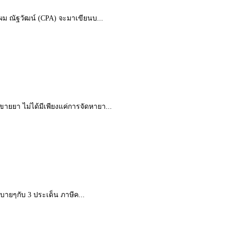
ี้ผม ณัฐวัฒน์ (CPA) จะมาเขียนบ...
ขายยา ไม่ได้มีเพียงแค่การจัดหายา...
สบายๆกับ 3 ประเด็น ภาษีค...