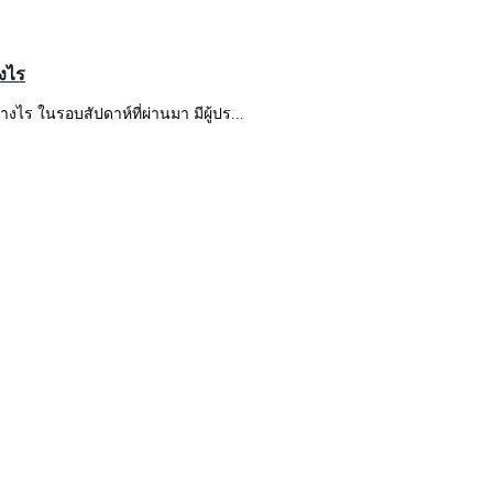
งไร
ไร ในรอบสัปดาห์ที่ผ่านมา มีผู้ปร...