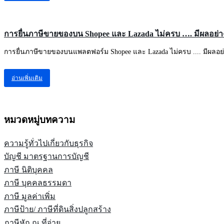
ความรู้ทั่วไปเกี่ยวกับธุรกิจ
การยื่นภาษีขายของบน Shopee และ Lazada ไม่ครบ …. มีผลอย่า
การยื่นภาษีขายของบนแพลตฟอร์ม Shopee และ Lazada ไม่ครบ .... มีผลอย่าง
อ่านเพิ่มเติม
หมวดหมู่บทความ
ความรู้ทั่วไปเกี่ยวกับธุรกิจ
บัญชี มาตรฐานการบัญชี
ภาษี นิติบุคคล
ภาษี บุคคลธรรมดา
ภาษี มูลค่าเพิ่ม
ภาษีป้าย/ ภาษีที่ดินสิ่งปลูกสร้าง
ภาษีหัก ณ ที่จ่าย