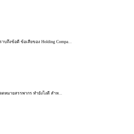
บถึงข้อดี ข้อเสียของ Holding Compa...
ด้จดหมายสรรพากร ทํายังไงดี สำห...