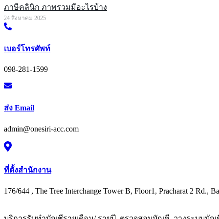
ภาษีคลินิก ภาพรวมมีอะไรบ้าง
24 สิงหาคม 2025
เบอร์โทรศัพท์
098-281-1599
ส่ง Email
admin@onesiri-acc.com
ที่ตั้งสำนักงาน
176/644 , The Tree Interchange Tower B, Floor1, Pracharat 2 Rd.,
บริการรับทำบัญชีรายเดือน/ รายปี ,ตรวจสอบบัญชี, วางระบบบั