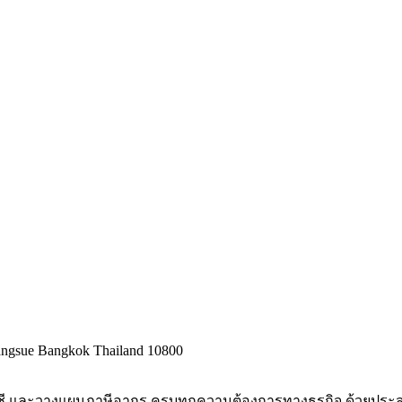
 Bangsue Bangkok Thailand 10800
ญชี และวางแผนภาษีอากร ครบทุกความต้องการทางธุรกิจ ด้วยประส