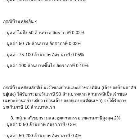
กรณีบ้านหลังอื่น ๆ
– มูลค่าไม่ถึง 50 ล้านบาท อัตราภาษี 0.02%
– มูลค่า 50-75 ล้านบาท อัตราภาษี 0.03%
– มูลค่า 75-100 ล้านบาท อัตราภาษี 0.05%
– มูลค่า 100 ล้านบาทขึ้นไป อัตราภาษี 0.10%
กรณีบ้านหลังหลักที่เป็นเจ้าของบ้านและเจ้าของที่ดิน (เจ้าของบ้านอาศัย
อยู่เอง) ได้รับการยกเว้นภาษี 50 ล้านบาทแรก ส่วนกรณีเป็นเจ้าของ
เฉพาะบ้านอย่างเดียว (บ้านเจ้าของอยู่เองบนที่ดินเช่า) จะได้รับการ
ยกเว้นภาษี 10 ล้านบาทแรก
กลุ่มพาณิชยกรรมและอุตสาหกรรม เพดานภาษีสูงสุด 2%
– มูลค่า 0-50 ล้านบาท อัตราภาษี 0.3%
– มูลค่า 50-200 ล้านบาท อัตราภาษี 0.4%