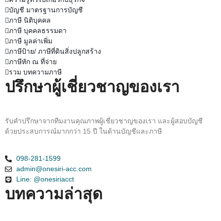
บัญชี มาตรฐานการบัญชี
ภาษี นิติบุคคล
ภาษี บุคคลธรรมดา
ภาษี มูลค่าเพิ่ม
ภาษีป้าย/ ภาษีที่ดินสิ่งปลูกสร้าง
ภาษีหัก ณ ที่จ่าย
รวม บทความภาษี
ปรึกษาผู้เชี่ยวชาญของเรา
รับคำปรึกษาจากทีมงานคุณภาพผู้เชี่ยวชาญของเรา และผู้สอบบัญชี
ด้วยประสบการณ์มากกว่า 15 ปี ในด้านบัญชีและภาษี
098-281-1599
admin@onesiri-acc.com
Line: @onesiriacct
บทความล่าสุด