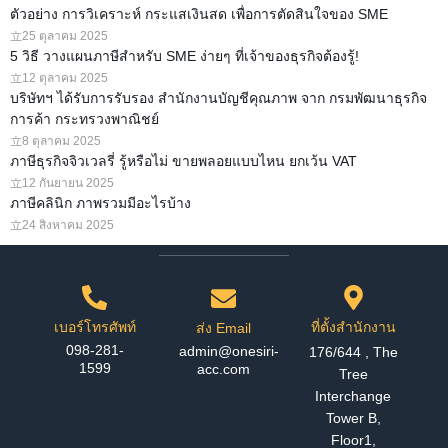
ตัวอย่าง การวิเคราะห์ กระแสเงินสด เพื่อการตัดสินใจของ SME
25 ตุลาคม 2025
5 วิธี วางแผนภาษีสำหรับ SME ง่ายๆ ที่เจ้าของธุรกิจต้องรู้!
12 ตุลาคม 2025
บริษัทฯ ได้รับการรับรอง สำนักงานบัญชีคุณภาพ จาก กรมพัฒนาธุรกิจ
การค้า กระทรวงพาณิชย์
8 ตุลาคม 2025
ภาษีธุรกิจจิวเวลรี่ รู้หรือไม่ ขายพลอยแบบไหน ยกเว้น VAT
12 กันยายน 2025
ภาษีคลินิก ภาพรวมมีอะไรบ้าง
24 สิงหาคม 2025
เบอร์โทรศัพท์
ที่ตั้งสำนักงาน
ส่ง Email
098-281-
admin@onesiri-
176/644 , The
1599
acc.com
Tree
Interchange
Tower B,
Floor1,