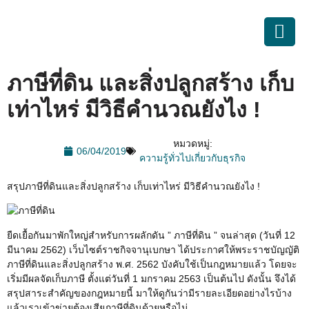
ภาษีที่ดิน และสิ่งปลูกสร้าง เก็บ
เท่าไหร่ มีวิธีคำนวณยังไง !
หมวดหมู่:
06/04/2019
ความรู้ทั่วไปเกี่ยวกับธุรกิจ
สรุปภาษีที่ดินและสิ่งปลูกสร้าง เก็บเท่าไหร่ มีวิธีคำนวณยังไง !
ยืดเยื้อกันมาพักใหญ่สำหรับการผลักดัน ” ภาษีที่ดิน ” จนล่าสุด (วันที่ 12
มีนาคม 2562) เว็บไซต์ราชกิจจานุเบกษา
ได้ประกาศให้พระราชบัญญัติ
ภาษีที่ดินและสิ่งปลูกสร้าง พ.ศ. 2562 บังคับใช้เป็นกฎหมายแล้ว โดยจะ
เริ่มมีผลจัดเก็บภาษี ตั้งแต่วันที่ 1 มกราคม 2563 เป็นต้นไป ดังนั้น จึงได้
สรุปสาระสำคัญของกฎหมายนี้ มาให้ดูกันว่ามีรายละเอียดอย่างไรบ้าง
แล้วเราเข้าข่ายต้องเสียภาษีที่ดินด้วยหรือไม่