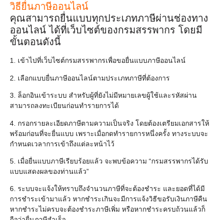
วิธียื่นภาษีออนไลน์
คุณสามารถยื่นแบบทุกประเภทภาษีผ่านช่องทาง
ออนไลน์ ได้ที่เว็บไซต์ของกรมสรรพากร โดยมี
ขั้นตอนดังนี้
1. เข้าไปที่เว็บไซต์กรมสรรพากรเพื่อขอยื่นแบบภาษีออนไลน์
2. เลือกแบบยื่นภาษีออนไลน์ตามประเภทภาษีที่ต้องการ
3. ล็อกอินเข้าระบบ สำหรับผู้ที่ยังไม่มีหมายเลขผู้ใช้และรหัสผ่าน
สามารถลงทะเบียนก่อนทำรายการได้
4. กรอกรายละเอียดภาษีตามความเป็นจริง โดยต้องเตรียมเอกสารให้
พร้อมก่อนที่จะยื่นแบบ เพราะเมื่อกดทำรายการหนึ่งครั้ง ทางระบบจะ
กำหนดเวลาการเข้าถึงแต่ละหน้าไว้
5. เมื่อยื่นแบบภาษีเรียบร้อยแล้ว จะพบข้อความ “กรมสรรพากรได้รับ
แบบแสดงผลของท่านแล้ว”
6. ระบบจะแจ้งให้ทราบถึงจำนวนภาษีที่จะต้องชำระ และยอดที่ได้มี
การชำระเข้ามาแล้ว หากชำระเกินจะมีการแจ้งวิธีขอรับเงินภาษีคืน
หากชำระไม่ครบจะต้องชำระภาษีเพิ่ม หรือหากชำระครบถ้วนแล้วก็
ถือว่ายื่นภาษีสำเร็จ