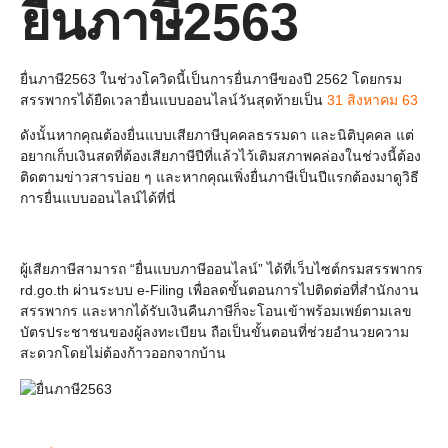
ยื่นภาษี2563
ยื่นภาษี2563 ในช่วงโควิดนี้
เป็นการยื่นภาษีของปี 2562
โดยกรม
สรรพากรได้ยืดเวลา
ยื่นแบบออนไลน์วันสุดท้ายเป็น
31 สิงหาคม 63
ดังนั้นหากคุณต้องยื่นแบบเสียภาษีบุคคลธรรมดา และนิติบุคคล แต่
อยากเก็บเงินสดที่ต้องเสียภาษีปีที่แล้วไว้เติมสภาพคล่องในช่วงนี้ต้อง
ติดตามข่าวสารบ่อย ๆ และหากคุณเพิ่งยื่นภาษีเป็นปีแรกต้องมาดูวิธี
การยื่นแบบออนไลน์ได้ที่นี่
ผู้เสียภาษีสามารถ “ยื่นแบบภาษีออนไลน์” ได้ที่เว็บไซต์กรมสรรพากร
rd.go.th ผ่านระบบ e-Filing เพื่อลดขั้นตอนการไปติดต่อที่สำนักงาน
สรรพากร และหากได้รับเงินคืนภาษีก็จะโอนเข้าพร้อมเพย์ตามเลข
บัตรประชาชนของผู้ลงทะเบียน ถือเป็นขั้นตอนที่ช่วยอำนวยความ
สะดวกโดยไม่ต้องก้าวออกจากบ้าน