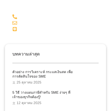
และภาษี
098-281-1599
admin@onesiri-acc.com
Line: @onesiriacct
บทความล่าสุด
ตัวอย่าง การวิเคราะห์ กระแสเงินสด เพื่อ
การตัดสินใจของ SME
25 ตุลาคม 2025
5 วิธี วางแผนภาษีสำหรับ SME ง่ายๆ ที่
เจ้าของธุรกิจต้องรู้!
12 ตุลาคม 2025