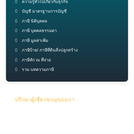
ความรู้ทั่วไปเกี่ยวกับธุรกิจ
บัญชี มาตรฐานการบัญชี
ภาษี นิติบุคคล
ภาษี บุคคลธรรมดา
ภาษี มูลค่าเพิ่ม
ภาษีป้าย/ ภาษีที่ดินสิ่งปลูกสร้าง
ภาษีหัก ณ ที่จ่าย
รวม บทความภาษี
ปรึกษาผู้เชี่ยวชาญของเรา
รับคำปรึกษาจากทีมงานคุณภาพผู้เชี่ยวชาญของเรา และผู้
สอบบัญชี ด้วยประสบการณ์มากกว่า 15 ปี ในด้านบัญชี