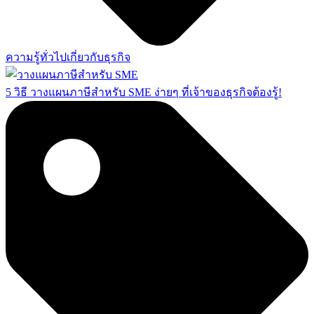
ความรู้ทั่วไปเกี่ยวกับธุรกิจ
5 วิธี วางแผนภาษีสำหรับ SME ง่ายๆ ที่เจ้าของธุรกิจต้องรู้!