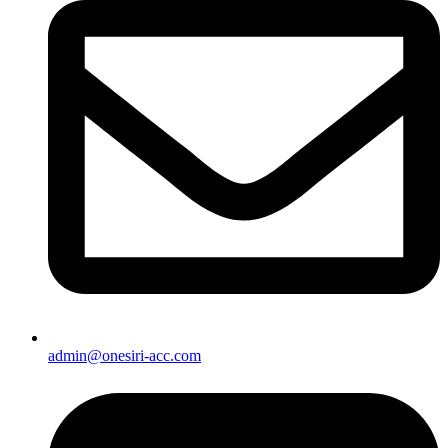
admin@onesiri-acc.com