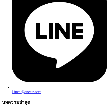
Line: @onesiriacct
บทความล่าสุด