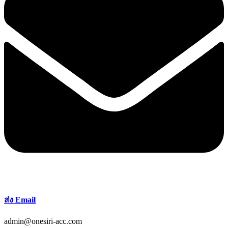
ส่ง Email
admin@onesiri-acc.com