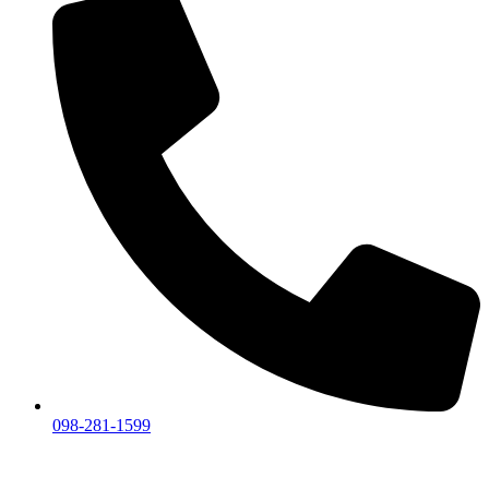
098-281-1599