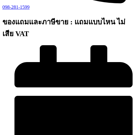
098-281-1599
ของแถมและภาษีขาย : แถมแบบไหน ไม่
เสีย VAT