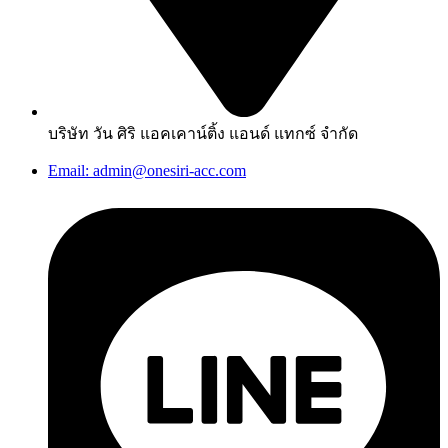
บริษัท วัน ศิริ แอคเคาน์ติ้ง แอนด์ แทกซ์ จำกัด
Email: admin@onesiri-acc.com