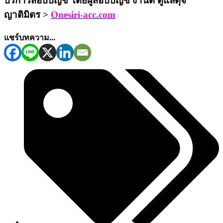
บริการสอบบัญชี โดยผู้สอบบัญชี งานดี ดูแลดุจ
ญาติมิตร >
Onesiri-acc.com
แชร์บทความ...