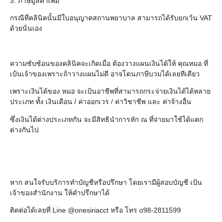
3. ภาษีมูลค่าเพิ่ม
กรณีที่คลินิคนั้นมีใบอนุญาตสถานพยาบาล สามารถได้รับยกเว้น VAT
ด้วยนั่นเอง
ความซับซ้อนของคลินิคจะเกิดเมื่อ ต้องวางแผนเงินได้ให้ คุณหมอ ที่
เป้นเจ้าของเพราะถ้าวางแผนไม่ดี อาจโดนภาษีบวมได้เลยทีเดียว
เพราะเงินได้ของ หมอ จะเป้นอาชีพที่สามารถกระจ่ายเงินได้ได้หลาย
ประเภท ทั้ง เงินเดือน / ค่าออกเวร / ค่าวิชาชีพ และ ค่าจ้างอื่น
ซึ่งเงินได้ต่างประเภทกัน จะมีสิทธินำการหัก ณ ที่จ่ายมาใช้ได้แตก
ต่างกันไป
หาก สนใจรับบริการทำบัญชีหรือปรึกษา โดยเรามีผู้สอบบัญชี เป้น
เจ้าของสำนักงาน ให้คำปรึกษาได้
ติดต่อได้เลยที่ Line @onesiriacct หรือ โทร o98-2811599