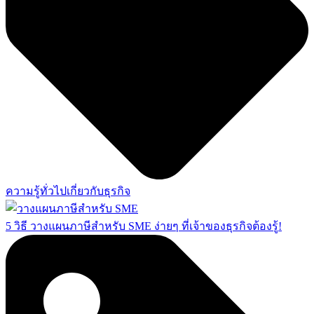
ความรู้ทั่วไปเกี่ยวกับธุรกิจ
5 วิธี วางแผนภาษีสำหรับ SME ง่ายๆ ที่เจ้าของธุรกิจต้องรู้!