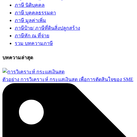
ภาษี นิติบุคคล
ภาษี บุคคลธรรมดา
ภาษี มูลค่าเพิ่ม
ภาษีป้าย/ ภาษีที่ดินสิ่งปลูกสร้าง
ภาษีหัก ณ ที่จ่าย
รวม บทความภาษี
บทความล่าสุด
ตัวอย่าง การวิเคราะห์ กระแสเงินสด เพื่อการตัดสินใจของ SME