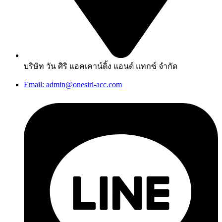
บริษัท วัน ศิริ แอคเคาน์ติ้ง แอนด์ แทกซ์ จำกัด
Email: admin@onesiri-acc.com