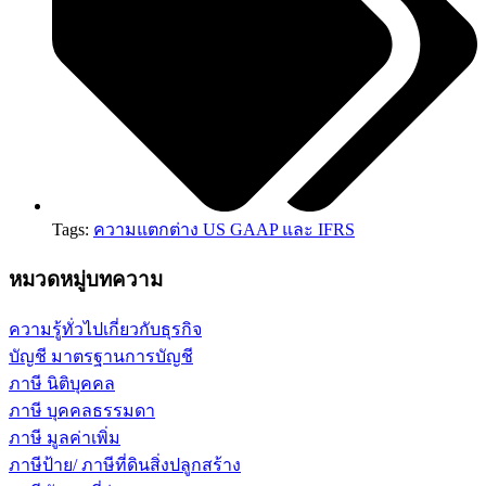
Tags:
ความแตกต่าง US GAAP และ IFRS
หมวดหมู่บทความ
ความรู้ทั่วไปเกี่ยวกับธุรกิจ
บัญชี มาตรฐานการบัญชี
ภาษี นิติบุคคล
ภาษี บุคคลธรรมดา
ภาษี มูลค่าเพิ่ม
ภาษีป้าย/ ภาษีที่ดินสิ่งปลูกสร้าง