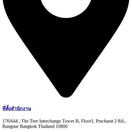
ที่ตั้งสำนักงาน
176/644 , The Tree Interchange Tower B, Floor1, Pracharat 2 Rd.,
Bangsue Bangkok Thailand 10800