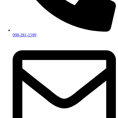
098-281-1599