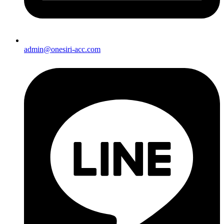
admin@onesiri-acc.com