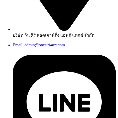
บริษัท วัน ศิริ แอคเคาน์ติ้ง แอนด์ แทกซ์ จำกัด
Email: admin@onesiri-acc.com