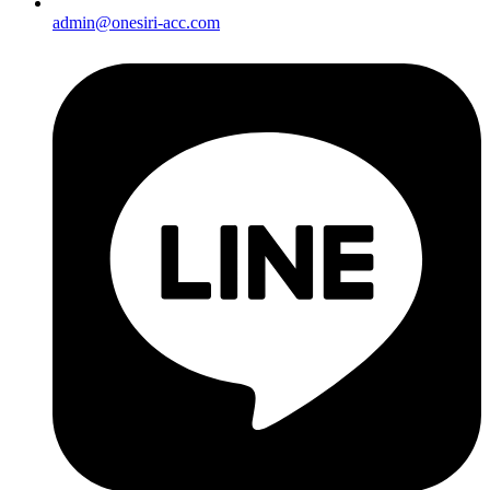
admin@onesiri-acc.com