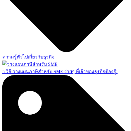
ความรู้ทั่วไปเกี่ยวกับธุรกิจ
5 วิธี วางแผนภาษีสำหรับ SME ง่ายๆ ที่เจ้าของธุรกิจต้องรู้!