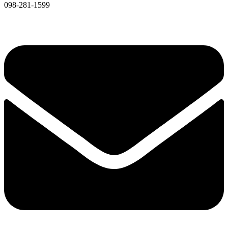
098-281-1599