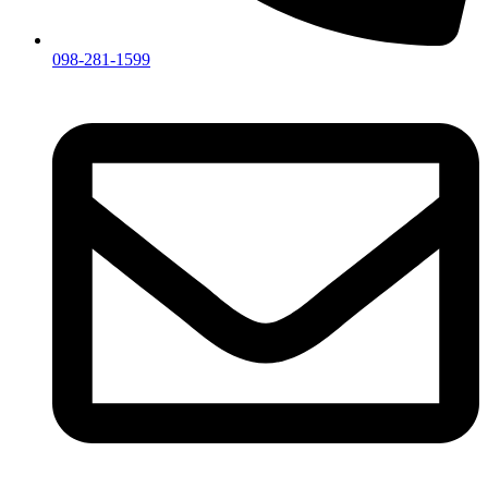
098-281-1599