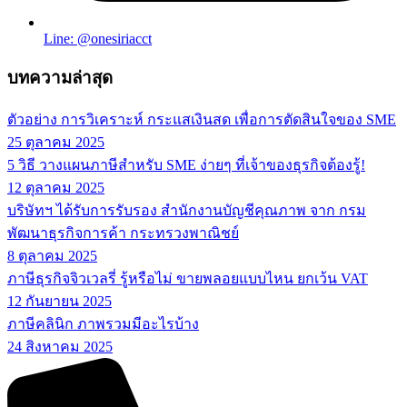
Line: @onesiriacct
บทความล่าสุด
ตัวอย่าง การวิเคราะห์ กระแสเงินสด เพื่อการตัดสินใจของ SME
25 ตุลาคม 2025
5 วิธี วางแผนภาษีสำหรับ SME ง่ายๆ ที่เจ้าของธุรกิจต้องรู้!
12 ตุลาคม 2025
บริษัทฯ ได้รับการรับรอง สำนักงานบัญชีคุณภาพ จาก กรม
พัฒนาธุรกิจการค้า กระทรวงพาณิชย์
8 ตุลาคม 2025
ภาษีธุรกิจจิวเวลรี่ รู้หรือไม่ ขายพลอยแบบไหน ยกเว้น VAT
12 กันยายน 2025
ภาษีคลินิก ภาพรวมมีอะไรบ้าง
24 สิงหาคม 2025