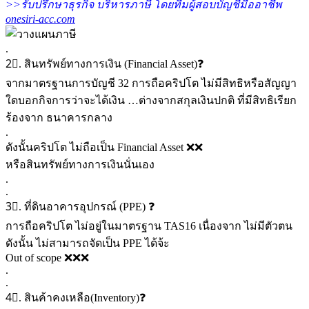
>>รับปรึกษาธุรกิจ บริหารภาษี โดยทีมผู้สอบบัญชีมืออาชีพ
onesiri-acc.com
.
2⃣. สินทรัพย์ทางการเงิน (Financial Asset)❓
จากมาตรฐานการบัญชี 32 การถือคริปโต ไม่มีสิทธิหรือสัญญา
ใดบอกกิจการว่าจะได้เงิน …ต่างจากสกุลเงินปกติ ที่มีสิทธิเรียก
ร้องจาก ธนาคารกลาง
.
ดังนั้นคริปโต ไม่ถือเป็น Financial Asset ❌❌
หรือสินทรัพย์ทางการเงินนั่นเอง
.
.
3⃣. ที่ดินอาคารอุปกรณ์ (PPE) ❓
การถือคริปโต ไม่อยู่ในมาตรฐาน TAS16 เนื่องจาก ไม่มีตัวตน
ดังนั้น ไม่สามารถจัดเป็น PPE ได้จ้ะ
Out of scope ❌❌❌
.
.
4⃣. สินค้าคงเหลือ(Inventory)❓