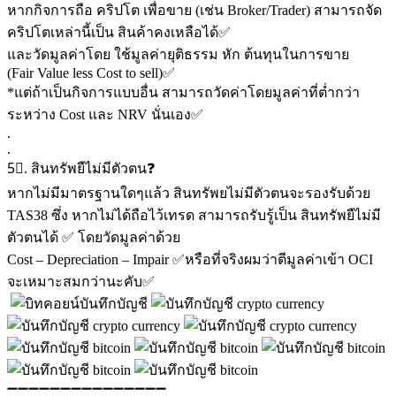
หากกิจการถือ คริปโต เพื่อขาย (เช่น Broker/Trader) สามารถจัด
คริปโตเหล่านี้เป็น สินค้าคงเหลือได้✅
และวัดมูลค่าโดย ใช้มูลค่ายุติธรรม หัก ต้นทุนในการขาย
(Fair Value less Cost to sell)✅
*แต่ถ้าเป็นกิจการแบบอื่น สามารถวัดค่าโดยมูลค่าที่ต่ำกว่า
ระหว่าง Cost และ NRV นั่นเอง✅
.
.
5⃣. สินทรัพยืไม่มีตัวตน❓
หากไม่มีมาตรฐานใดๆแล้ว สินทรัพยไม่มีตัวตนจะรองรับด้วย
TAS38 ซึ่ง หากไม่ได้ถือไว้เทรด สามารถรับรู้เป็น สินทรัพยืไม่มี
ตัวตนได้ ✅ โดยวัดมูลค่าด้วย
Cost – Depreciation – Impair ✅หรือที่จริงผมว่าตีมูลค่าเข้า OCI
จะเหมาะสมกว่านะคับ✅
➖➖➖➖➖➖➖➖➖➖➖➖➖➖➖