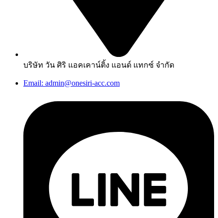
บริษัท วัน ศิริ แอคเคาน์ติ้ง แอนด์ แทกซ์ จำกัด
Email: admin@onesiri-acc.com