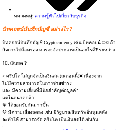
หมวดหมู่:
ความรู้ทั่วไปเกี่ยวกับธุรกิจ
บิทคอยน์บันทึกบัญชี อย่างไร ?
บิทคอยน์บันทึกบัญชี Cryptocurrency เช่น บิทคอยน์ ©© ถ้า
กิจการไปถือครอง ควรจะจัดประเภทเป็นอะไรดี❓ ระหว่าง
.
1⃣. เงินสด ❓
> คริปโต ไม่ถูกจัดเป็นเงินสด (ณตอนนี้)❌ เนื่องจาก
ไม่มีความสามารถในการจ่ายชำระ
และ มีความเสี่ยงที่มีนัยสำคัญต่อมูลค่า
แต่ในอนาคตถ้า
💚 ได้ยอมรับกันมากขึ้น
💚 มีความเสี่ยงลดลง เช่น มีรัฐบาล/สินทรัพย์หนุนหลัง
จะทำให้ สามารถจัด คริปโต เป้นเงินสดได้เช่นกัน
.