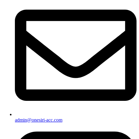
admin@onesiri-acc.com