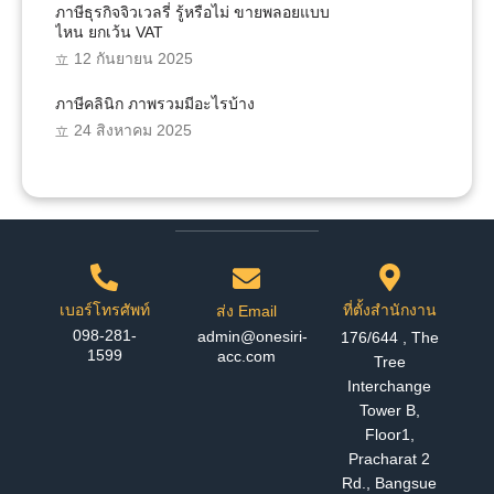
ภาษีธุรกิจจิวเวลรี่ รู้หรือไม่ ขายพลอยแบบ
ไหน ยกเว้น VAT
12 กันยายน 2025
ภาษีคลินิก ภาพรวมมีอะไรบ้าง
24 สิงหาคม 2025
เบอร์โทรศัพท์
ที่ตั้งสำนักงาน
ส่ง Email
098-281-
admin@onesiri-
176/644 , The
1599
acc.com
Tree
Interchange
Tower B,
Floor1,
Pracharat 2
Rd., Bangsue