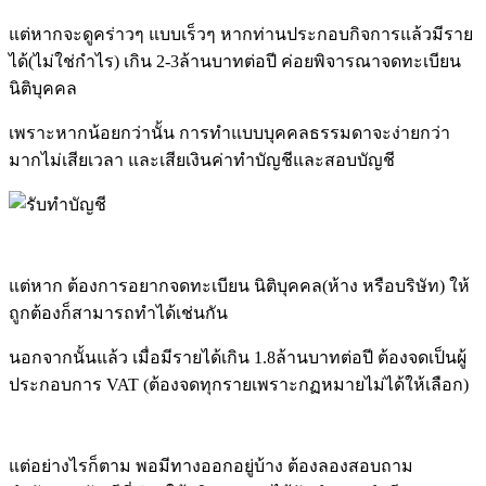
แต่หากจะดูคร่าวๆ แบบเร็วๆ หากท่านประกอบกิจการแล้วมีราย
ได้(ไม่ใช่กำไร) เกิน 2-3ล้านบาทต่อปี ค่อยพิจารณาจดทะเบียน
นิติบุคคล
เพราะหากน้อยกว่านั้น การทำแบบบุคคลธรรมดาจะง่ายกว่า
มากไม่เสียเวลา และเสียเงินค่าทำบัญชีและสอบบัญชี
แต่หาก ต้องการอยากจดทะเบียน นิติบุคคล(ห้าง หรือบริษัท) ให้
ถูกต้องก็สามารถทำได้เช่นกัน
นอกจากนั้นแล้ว เมื่อมีรายได้เกิน 1.8ล้านบาทต่อปี ต้องจดเป็นผู้
ประกอบการ VAT (ต้องจดทุกรายเพราะกฏหมายไม่ได้ให้เลือก)
แต่อย่างไรก็ตาม พอมีทางออกอยู่บ้าง ต้องลองสอบถาม