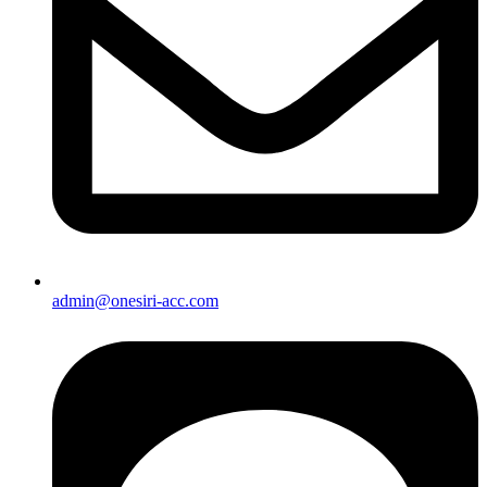
admin@onesiri-acc.com