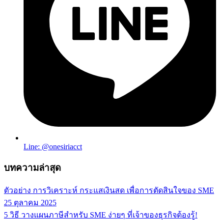
Line: @onesiriacct
บทความล่าสุด
ตัวอย่าง การวิเคราะห์ กระแสเงินสด เพื่อการตัดสินใจของ SME
25 ตุลาคม 2025
5 วิธี วางแผนภาษีสำหรับ SME ง่ายๆ ที่เจ้าของธุรกิจต้องรู้!