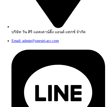
บริษัท วัน ศิริ แอคเคาน์ติ้ง แอนด์ แทกซ์ จำกัด
Email: admin@onesiri-acc.com