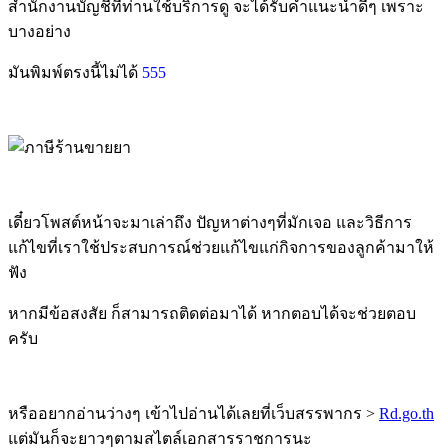
สำนักงานบัญชีที่ท่านใช้บริการดู จะได้รับคำแนะนำดีๆ เพราะ
บางอย่าง
มันพิมพ์ตรงนี้ไม่ได้
555
เดี๋ยวโพสต์หน้าจะมาเล่าถึง ปัญหาต่างๆที่มักเจอ และวิธีการ
แก้ไขที่เราใช้ประสบการณ์ช่วยแก้ไขแก่กิจการของลูกค้ามาให้
ฟัง
หากมีข้อสงสัย ก็สามารถติดต่อมาได้ หากตอบได้จะช่วยตอบ
ครับ
หรืออยากอ่านว่างๆ เข้าไปอ่านได้เลยที่เว็บสรรพากร >
Rd.go.th
แต่มันก็จะยาวๆตามสไตล์เอกสารราชการนะ