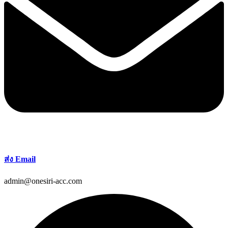
ส่ง Email
admin@onesiri-acc.com