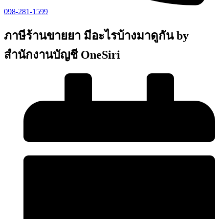
098-281-1599
ภาษีร้านขายยา มีอะไรบ้างมาดูกัน by
สำนักงานบัญชี OneSiri