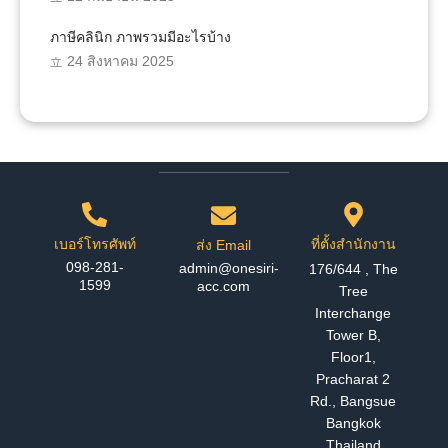
ภาษีคลินิก ภาพรวมมีอะไรบ้าง
24 สิงหาคม 2025
เบอร์โทรศัพท์
ที่ตั้งสำนักงาน
ส่ง Email
098-281-
admin@onesiri-
176/644 , The
1599
acc.com
Tree
Interchange
Tower B,
Floor1,
Pracharat 2
Rd., Bangsue
Bangkok
Thailand