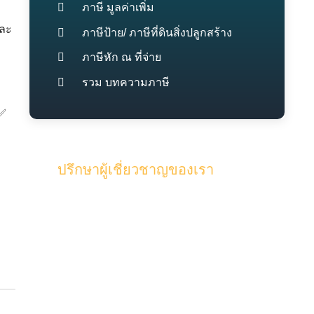
ภาษี มูลค่าเพิ่ม
และ
ภาษีป้าย/ ภาษีที่ดินสิ่งปลูกสร้าง
ภาษีหัก ณ ที่จ่าย
รวม บทความภาษี
ปรึกษาผู้เชี่ยวชาญของเรา
รับคำปรึกษาจากทีมงานคุณภาพผู้
เชี่ยวชาญของเรา และผู้สอบบัญชี ด้วย
ประสบการณ์มากกว่า 15 ปี ในด้านบัญชี
และภาษี