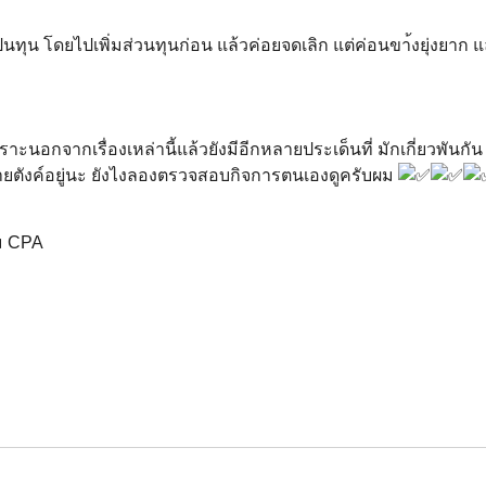
เป็นทุน โดยไปเพิ่มส่วนทุนก่อน แล้วค่อยจดเลิก แต่ค่อนขา้งยุ่งยาก 
าะนอกจากเรื่องเหล่านี้แล้วยังมีอีกหลายประเด็นที่ มักเกี่ยวพันกัน
ายตังค์อยู่นะ ยังไงลองตรวจสอบกิจการตนเองดูครับผม
ม CPA