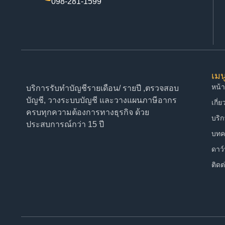
098-281-1599
เมน
หน้
บริการรับทำบัญชีรายเดือน/ รายปี ,ตรวจสอบ
บัญชี, วางระบบบัญชี และวางแผนภาษีอากร
เกี่
ครบทุกความต้องการทางธุรกิจ ด้วย
บริ
ประสบการณ์กว่า 15 ปี
บทค
ดาว
ติดต