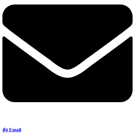
ส่ง Email