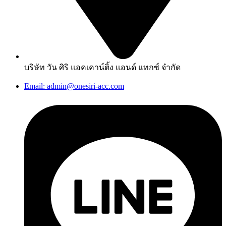
บริษัท วัน ศิริ แอคเคาน์ติ้ง แอนด์ แทกซ์ จำกัด
Email: admin@onesiri-acc.com