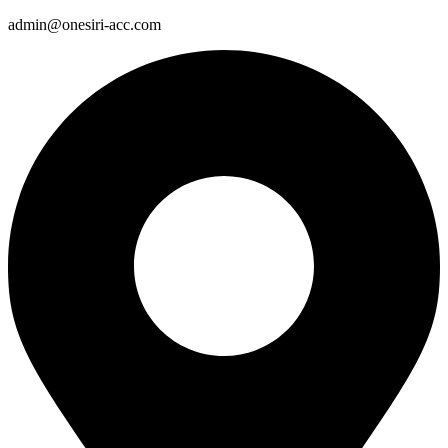
admin@onesiri-acc.com