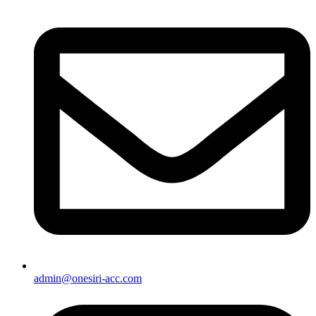
admin@onesiri-acc.com