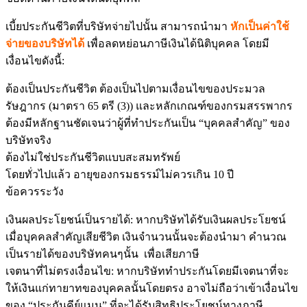
เบี้ยประกันชีวิตที่บริษัทจ่ายไปนั้น สามารถนำมา
หักเป็นค่าใช้
จ่ายของบริษัทได้
เพื่อลดหย่อนภาษีเงินได้นิติบุคคล โดยมี
เงื่อนไขดังนี้:
ต้องเป็นประกันชีวิต ต้องเป็นไปตามเงื่อนไขของประมวล
รัษฎากร (มาตรา 65 ตรี (3)) และหลักเกณฑ์ของกรมสรรพากร
ต้องมีหลักฐานชัดเจนว่าผู้ที่ทำประกันเป็น “บุคคลสำคัญ” ของ
บริษัทจริง
ต้องไม่ใช่ประกันชีวิตแบบสะสมทรัพย์
โดยทั่วไปแล้ว อายุของกรมธรรม์ไม่ควรเกิน 10 ปี
ข้อควรระวัง
เงินผลประโยชน์เป็นรายได้: หากบริษัทได้รับเงินผลประโยชน์
เมื่อบุคคลสำคัญเสียชีวิต เงินจำนวนนั้นจะต้องนำมา คำนวณ
เป็นรายได้ของบริษัทคนๆนั้น เพื่อเสียภาษี
เจตนาที่ไม่ตรงเงื่อนไข: หากบริษัททำประกันโดยมีเจตนาที่จะ
ให้เงินแก่ทายาทของบุคคลนั้นโดยตรง อาจไม่ถือว่าเข้าเงื่อนไข
ของ “ประกันคีย์แมน” ที่จะได้รับสิทธิประโยชน์ทางภาษี