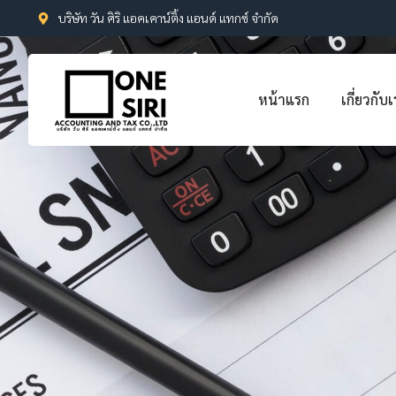
บริษัท วัน ศิริ แอคเคาน์ติ้ง แอนด์ แทกซ์ จำกัด
หน้าแรก
เกี่ยวกับ