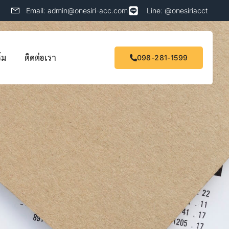
Email: admin@onesiri-acc.com
Line: @onesiriacct
์ม
ติดต่อเรา
098-281-1599