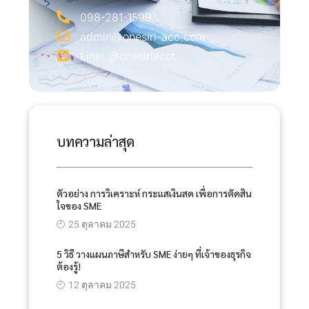
098-281-1599
admin@onesiri-acc.com
Line: @onesiriacct
บทความล่าสุด
ตัวอย่าง การวิเคราะห์ กระแสเงินสด เพื่อการตัดสิน
ใจของ SME
25 ตุลาคม 2025
5 วิธี วางแผนภาษีสำหรับ SME ง่ายๆ ที่เจ้าของธุรกิจ
ต้องรู้!
12 ตุลาคม 2025