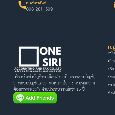
เบอร์โทรศัพท์
098-281-1599
เมน
หน้า
เกี่ย
บริก
บริการรับทำบัญชีรายเดือน/ รายปี ,ตรวจสอบบัญชี,
บทค
วางระบบบัญชี และวางแผนภาษีอากร ครบทุกความ
ดาว
ต้องการทางธุรกิจ ด้วยประสบการณ์กว่า 15 ปี
ติดต