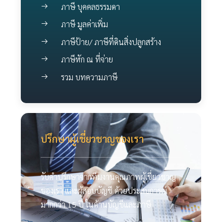
ภาษี บุคคลธรรมดา
ภาษี มูลค่าเพิ่ม
ภาษีป้าย/ ภาษีที่ดินสิ่งปลูกสร้าง
ภาษีหัก ณ ที่จ่าย
รวม บทความภาษี
ปรึกษาผู้เชี่ยวชาญของเรา
รับคำปรึกษาจากทีมงานคุณภาพผู้เชี่ยวชาญ
ของเรา และผู้สอบบัญชี ด้วยประสบการณ์
มากกว่า 15 ปี ในด้านบัญชีและภาษี