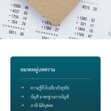
หมวดหมู่บทความ
ความรู้ทั่วไปเกี่ยวกับธุรกิจ
บัญชี มาตรฐานการบัญชี
ภาษี นิติบุคคล