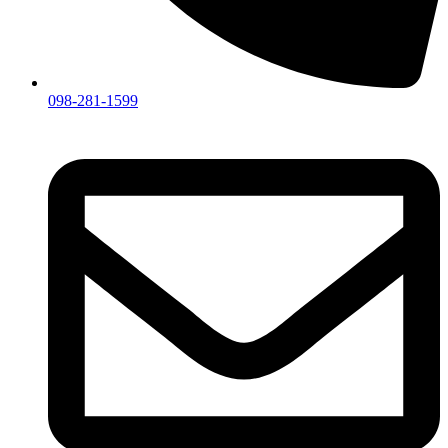
098-281-1599