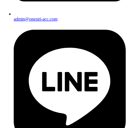
admin@onesiri-acc.com