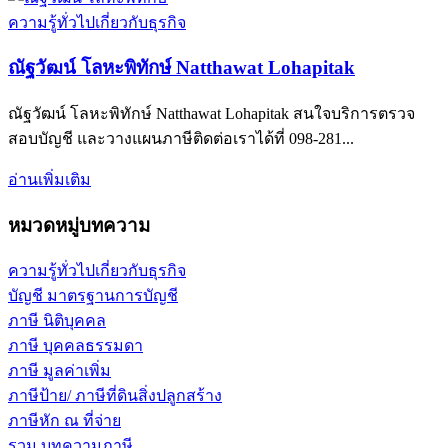
ความรู้ทั่วไปเกี่ยวกับธุรกิจ
ณัฐวัฒน์ โลหะพิทักษ์ Natthawat Lohapitak
ณัฐวัฒน์ โลหะพิทักษ์ Natthawat Lohapitak สนใจบริการตรวจ
สอบบัญชี และวางแผนภาษีติดต่อเราได้ที่ 098-281...
อ่านเพิ่มเติม
หมวดหมู่บทความ
ความรู้ทั่วไปเกี่ยวกับธุรกิจ
บัญชี มาตรฐานการบัญชี
ภาษี นิติบุคคล
ภาษี บุคคลธรรมดา
ภาษี มูลค่าเพิ่ม
ภาษีป้าย/ ภาษีที่ดินสิ่งปลูกสร้าง
ภาษีหัก ณ ที่จ่าย
รวม บทความภาษี