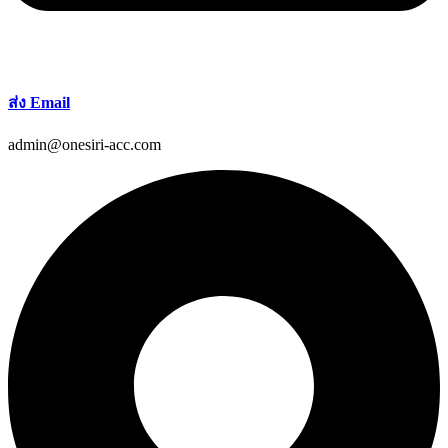
ส่ง Email
admin@onesiri-acc.com