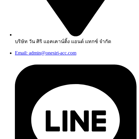
บริษัท วัน ศิริ แอคเคาน์ติ้ง แอนด์ แทกซ์ จำกัด
Email: admin@onesiri-acc.com