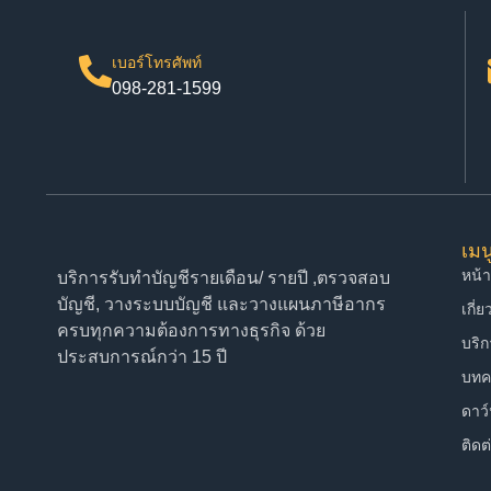
เบอร์โทรศัพท์
098-281-1599
เมน
หน้
บริการรับทำบัญชีรายเดือน/ รายปี ,ตรวจสอบ
บัญชี, วางระบบบัญชี และวางแผนภาษีอากร
เกี่
ครบทุกความต้องการทางธุรกิจ ด้วย
บริ
ประสบการณ์กว่า 15 ปี
บทค
ดาว
ติดต