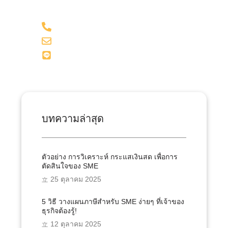
098-281-1599
admin@onesiri-acc.com
Line: @onesiriacct
บทความล่าสุด
ตัวอย่าง การวิเคราะห์ กระแสเงินสด เพื่อการ
ตัดสินใจของ SME
25 ตุลาคม 2025
5 วิธี วางแผนภาษีสำหรับ SME ง่ายๆ ที่เจ้าของ
ธุรกิจต้องรู้!
12 ตุลาคม 2025