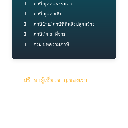
ภาษี บุคคลธรรมดา
ภาษี มูลค่าเพิ่ม
ภาษีป้าย/ ภาษีที่ดินสิ่งปลูกสร้าง
ภาษีหัก ณ ที่จ่าย
รวม บทความภาษี
ปรึกษาผู้เชี่ยวชาญของเรา
รับคำปรึกษาจากทีมงานคุณภาพผู้
เชี่ยวชาญของเรา และผู้สอบบัญชี ด้วย
ประสบการณ์มากกว่า 15 ปี ในด้านบัญชี
และภาษี