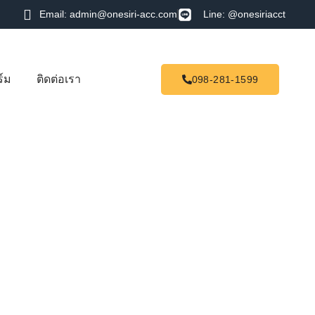
Email: admin@onesiri-acc.com
Line: @onesiriacct
์ม
ติดต่อเรา
098-281-1599