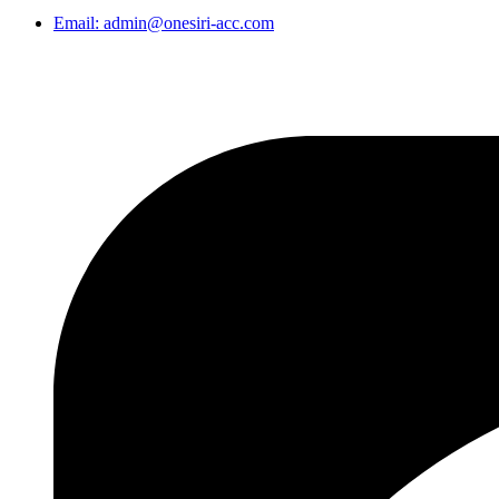
Email: admin@onesiri-acc.com