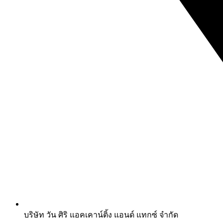
บริษัท วัน ศิริ แอคเคาน์ติ้ง แอนด์ แทกซ์ จำกัด