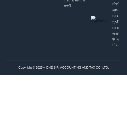
สำนักงา
ภาษี
คุณภาพ
กรมพัฒ
ธุรกิจกา
กระทรว
พาณิชย์
ความรู้
เกี่ยวกับธุ
Copyright © 2025 – ONE SIRI ACCOUNTING AND TAX CO.,LTD.