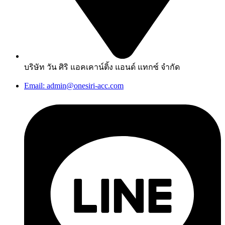
บริษัท วัน ศิริ แอคเคาน์ติ้ง แอนด์ แทกซ์ จำกัด
Email: admin@onesiri-acc.com