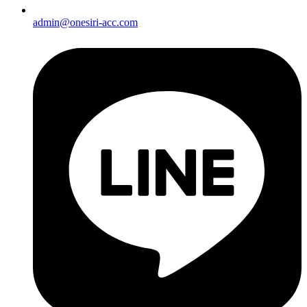
admin@onesiri-acc.com