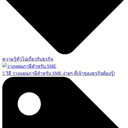
ความรู้ทั่วไปเกี่ยวกับธุรกิจ
5 วิธี วางแผนภาษีสำหรับ SME ง่ายๆ ที่เจ้าของธุรกิจต้องรู้!