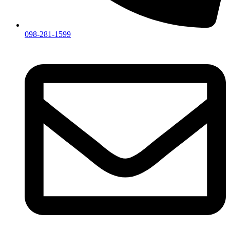
098-281-1599