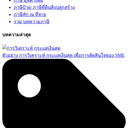
ภาษี มูลค่าเพิ่ม
ภาษีป้าย/ ภาษีที่ดินสิ่งปลูกสร้าง
ภาษีหัก ณ ที่จ่าย
รวม บทความภาษี
บทความล่าสุด
ตัวอย่าง การวิเคราะห์ กระแสเงินสด เพื่อการตัดสินใจของ SME