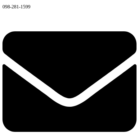
098-281-1599