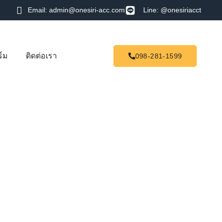
Email: admin@onesiri-acc.com
Line: @onesiriacct
์ม
ติดต่อเรา
098-281-1599