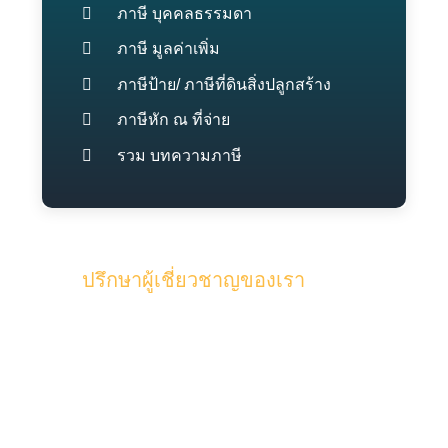
ภาษี บุคคลธรรมดา
ภาษี มูลค่าเพิ่ม
ภาษีป้าย/ ภาษีที่ดินสิ่งปลูกสร้าง
ภาษีหัก ณ ที่จ่าย
รวม บทความภาษี
ปรึกษาผู้เชี่ยวชาญของเรา
รับคำปรึกษาจากทีมงานคุณภาพผู้
เชี่ยวชาญของเรา และผู้สอบบัญชี ด้วย
ประสบการณ์มากกว่า 15 ปี ในด้านบัญชี
และภาษี