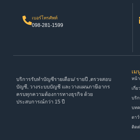
เบอร์โทรศัพท์
098-281-1599
เมน
หน้
บริการรับทำบัญชีรายเดือน/ รายปี ,ตรวจสอบ
บัญชี, วางระบบบัญชี และวางแผนภาษีอากร
เกี่
ครบทุกความต้องการทางธุรกิจ ด้วย
บริ
ประสบการณ์กว่า 15 ปี
บทค
ดาว
ติดต