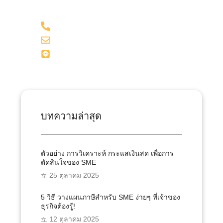
098-281-1599
admin@onesiri-acc.com
Line: @onesiriacct
บทความล่าสุด
ตัวอย่าง การวิเคราะห์ กระแสเงินสด เพื่อการ
ตัดสินใจของ SME
25 ตุลาคม 2025
5 วิธี วางแผนภาษีสำหรับ SME ง่ายๆ ที่เจ้าของ
ธุรกิจต้องรู้!
12 ตุลาคม 2025