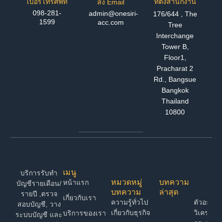
เบอร์โทรศัพท์
ที่ตั้งสำนักงาน
ส่ง Email
098-281-
admin@onesiri-
176/644 , The
1599
acc.com
Tree
Interchange
Tower B,
Floor1,
Pracharat 2
Rd., Bangsue
Bangkok
Thailand
10800
เมนู
บริการรับทำ
หมวดหมู่
บทความ
หน้าแรก
บัญชีรายเดือน/
บทความ
ล่าสุด
รายปี ,ตรวจ
เกี่ยวกับเรา
ความรู้ทั่วไป
ตัวอย่าง 
สอบบัญชี, วาง
เกี่ยวกับธุรกิจ
วิเคราะห์
บริการของเรา
ระบบบัญชี และ