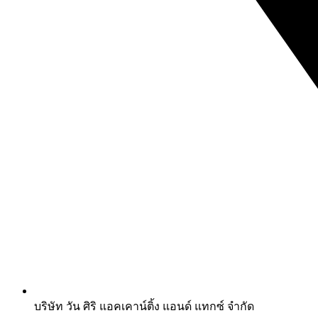
บริษัท วัน ศิริ แอคเคาน์ติ้ง แอนด์ แทกซ์ จำกัด