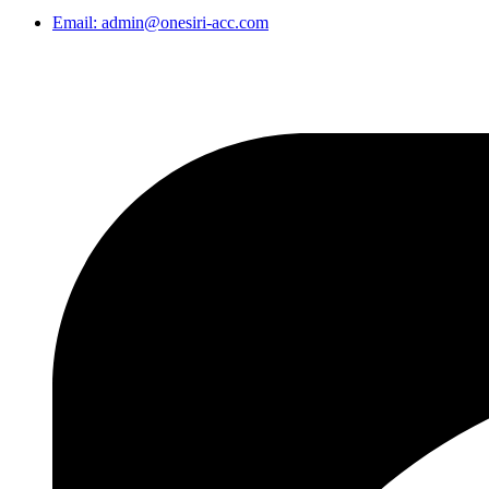
Email: admin@onesiri-acc.com