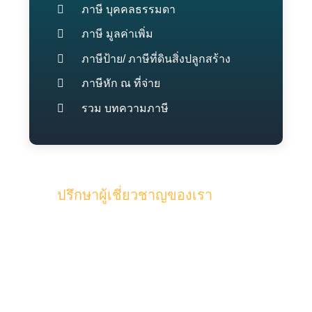
ภาษี บุคคลธรรมดา
ภาษี มูลค่าเพิ่ม
ภาษีป้าย/ ภาษีที่ดินสิ่งปลูกสร้าง
ภาษีหัก ณ ที่จ่าย
รวม บทความภาษี
ปรึกษาผู้เชี่ยวชาญของเรา
รับคำปรึกษาจากทีมงานคุณภาพผู้
เชี่ยวชาญของเรา และผู้สอบบัญชี ด้วย
ประสบการณ์มากกว่า 15 ปี ในด้านบัญชี
และภาษี