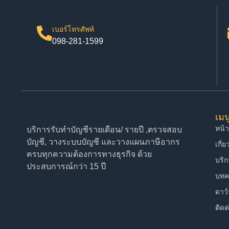
เบอร์โทรศัพท์
098-281-1599
เมน
หน้
บริการรับทำบัญชีรายเดือน/ รายปี ,ตรวจสอบ
บัญชี, วางระบบบัญชี และวางแผนภาษีอากร
เกี่
ครบทุกความต้องการทางธุรกิจ ด้วย
บริ
ประสบการณ์กว่า 15 ปี
บทค
ดาว
ติดต