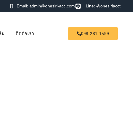
Email: admin@onesiri-acc.com
Line: @onesiriacct
์ม
ติดต่อเรา
098-281-1599