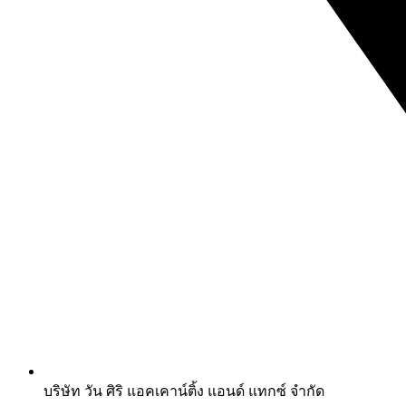
บริษัท วัน ศิริ แอคเคาน์ติ้ง แอนด์ แทกซ์ จำกัด