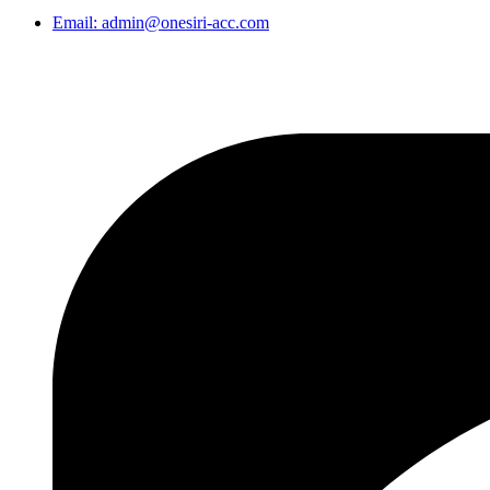
Email: admin@onesiri-acc.com