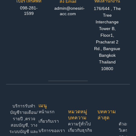
เบอร์โทรศัพท์
ที่ตั้งสำนักงาน
ส่ง Email
098-281-
admin@onesiri-
176/644 , The
1599
acc.com
Tree
Interchange
Tower B,
Floor1,
Pracharat 2
Rd., Bangsue
Bangkok
Thailand
10800
เมนู
บริการรับทำ
หมวดหมู่
บทความ
หน้าแรก
บัญชีรายเดือน/
บทความ
ล่าสุด
รายปี ,ตรวจ
เกี่ยวกับเรา
ความรู้ทั่วไป
ตัวอย่าง 
สอบบัญชี, วาง
เกี่ยวกับธุรกิจ
วิเคราะห์
บริการของเรา
ระบบบัญชี และ