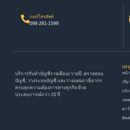
เบอร์โทรศัพท์
098-281-1599
เมน
หน้
บริการรับทำบัญชีรายเดือน/ รายปี ,ตรวจสอบ
บัญชี, วางระบบบัญชี และวางแผนภาษีอากร
เกี่
ครบทุกความต้องการทางธุรกิจ ด้วย
บริ
ประสบการณ์กว่า 15 ปี
บทค
ดาว
ติดต