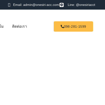
Email: admin@onesiri-acc.com
Line: @onesiriacct
์ม
ติดต่อเรา
098-281-1599