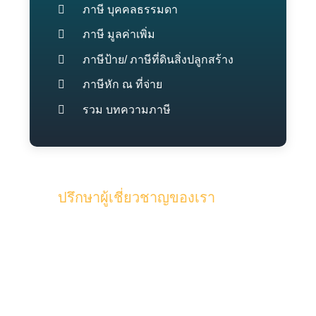
ภาษี บุคคลธรรมดา
ภาษี มูลค่าเพิ่ม
ภาษีป้าย/ ภาษีที่ดินสิ่งปลูกสร้าง
ภาษีหัก ณ ที่จ่าย
รวม บทความภาษี
ปรึกษาผู้เชี่ยวชาญของเรา
รับคำปรึกษาจากทีมงานคุณภาพผู้
เชี่ยวชาญของเรา และผู้สอบบัญชี ด้วย
ประสบการณ์มากกว่า 15 ปี ในด้านบัญชี
และภาษี