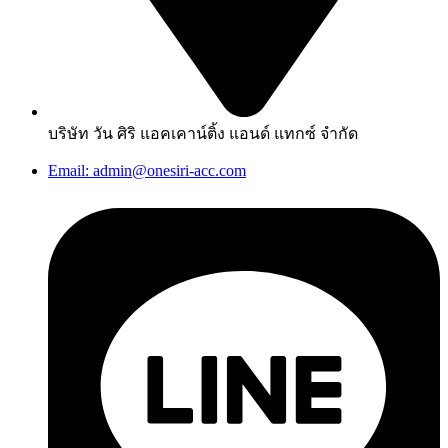
บริษัท วัน ศิริ แอคเคาน์ติ้ง แอนด์ แทกซ์ จำกัด
Email: admin@onesiri-acc.com