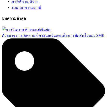
ภาษีหัก ณ ที่จ่าย
รวม บทความภาษี
บทความล่าสุด
ตัวอย่าง การวิเคราะห์ กระแสเงินสด เพื่อการตัดสินใจของ SME