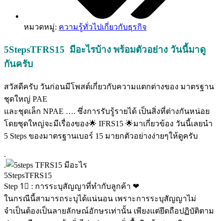
หมวดหมู่:
ความรู้ทั่วไปเกี่ยวกับธุรกิจ
5StepsTFRS15 มีอะไรบ้าง พร้อมตัวอย่าง วันนี้มาดู
กันครับ
สวัสดีครับ วันก่อนมีโพสต์เกี่ยวกับความแตกต่างของ มาตรฐาน
ชุดใหญ่ PAE
และชุดเล็ก NPAE …. ซึ่งการรับรู้รายได้ เป็นสิ่งที่ต่างกันหน่อย
โดยชุดใหญ่จะมีเรื่องของ🌟 IFRS15 🌟มาเกี่ยวข้อง วันนี้เลยนำ
5 Steps ของมาตรฐานเบอร์ 15 มายกตัวอย่างง่ายๆให้ดูครับ
.
.
5StepsTFRS15
Step 1⃣ : การระบุสัญญาที่ทำกับลูกค้า ❤
ในกรณีนี้สามารถระบุได้แน่นอน เพราะการระบุสัญญาไม่
จำเป็นต้องเป็นลายลักษณ์อักษรเท่านั้น เพียงแต่ยึดถือปฏิบัติตาม