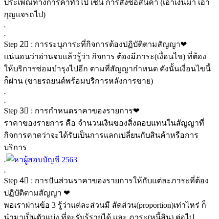
ประเพณีทางการค้าทั่วไป เช่น การสั่งซื้อสินค้า (เอาเงินมา เอา
กุญแจรถไป)
.
.
Step 2⃣ : การระบุภาระที่กิจการต้องปฏิบัติตามสัญญา❤
แน่นอนว่าอ่านจบแล้วรู้ว่า กิจการ ต้องมีภาระ(เงื่อนไข) ที่ต้อง
ให้บริการซ่อมบำรุงไปอีก ตามที่สัญญากำหนด ดังนั้นเงื่อนไขนี้
ก็ผ่าน (ขายรถยนต์พร้อมบริการหลังการขาย)
.
.
Step 3⃣ : การกำหนดราคาของรายการ❤
ราคาของรายการ คือ จำนวนเงินของสิ่งตอบแทนในสัญญาที่
กิจการคาดว่าจะได้รับเป็นการแลกเปลี่ยนกับสินค้าหรือการ
บริการ
.
.
Step 4⃣ : การปันส่วนราคาของรายการให้กับแต่ละภาระที่ต้อง
ปฏิบัติตามสัญญา ❤
พอเราผ่านข้อ 3 รู้ว่าแต่ละส่วนมี สัดส่วน(proportion)เท่าไหร่ ก็
นำมาเป็นตัวแบ่ง ที่จะรับรู้รายได้ และ ภาระ(หนี้สิน) ต่อไป