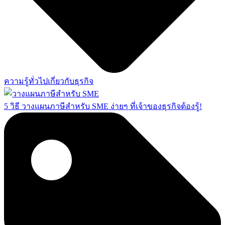
ความรู้ทั่วไปเกี่ยวกับธุรกิจ
5 วิธี วางแผนภาษีสำหรับ SME ง่ายๆ ที่เจ้าของธุรกิจต้องรู้!