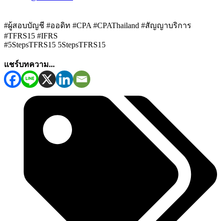
#ผู้สอบบัญชี
#ออดิท
#CPA
#CPAThailand
#สัญญาบริการ
#TFRS15
#IFRS
#5StepsTFRS15 5StepsTFRS15
แชร์บทความ...