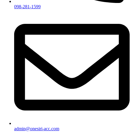
098-281-1599
admin@onesiri-acc.com