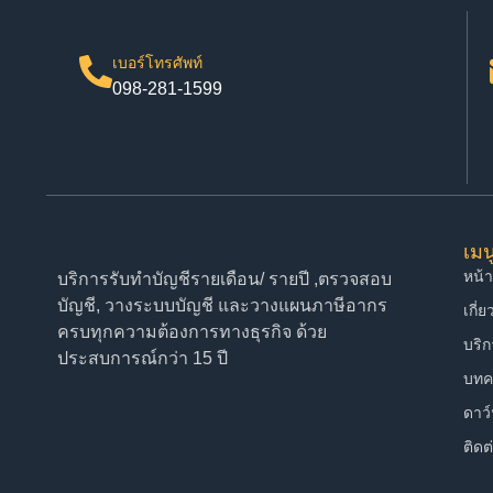
เบอร์โทรศัพท์
098-281-1599
เมน
หน้
บริการรับทำบัญชีรายเดือน/ รายปี ,ตรวจสอบ
บัญชี, วางระบบบัญชี และวางแผนภาษีอากร
เกี่
ครบทุกความต้องการทางธุรกิจ ด้วย
บริ
ประสบการณ์กว่า 15 ปี
บทค
ดาว
ติดต