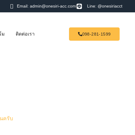
Email: admin@onesiri-acc.com
Line: @onesiriacct
์ม
ติดต่อเรา
098-281-1599
ันครับ