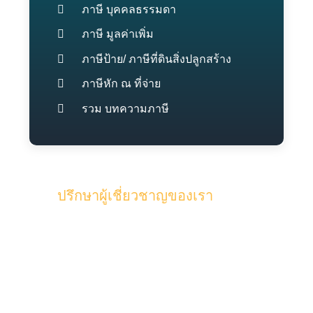
ภาษี บุคคลธรรมดา
ภาษี มูลค่าเพิ่ม
ภาษีป้าย/ ภาษีที่ดินสิ่งปลูกสร้าง
ภาษีหัก ณ ที่จ่าย
รวม บทความภาษี
ปรึกษาผู้เชี่ยวชาญของเรา
รับคำปรึกษาจากทีมงานคุณภาพผู้
เชี่ยวชาญของเรา และผู้สอบบัญชี ด้วย
ประสบการณ์มากกว่า 15 ปี ในด้านบัญชี
และภาษี